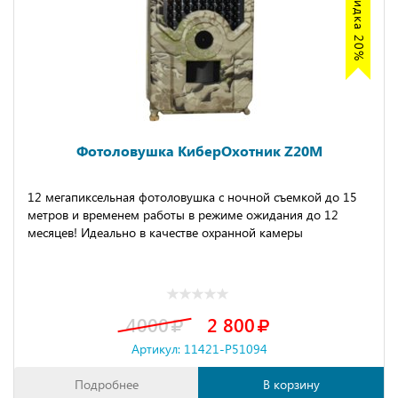
Акция скидка 20%
Фотоловушка КиберОхотник Z20M
12 мегапиксельная фотоловушка с ночной съемкой до 15
метров и временем работы в режиме ожидания до 12
месяцев! Идеально в качестве охранной камеры
4000
2 800
Артикул: 11421-P51094
Подробнее
В корзину