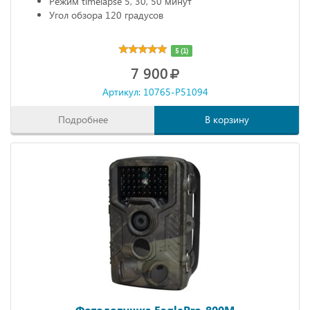
Режим timelapse 5, 30, 50 минут
Угол обзора 120 градусов
5 (1)
7 900
Артикул: 10765-P51094
Подробнее
В корзину
Фотоловушка EaglePro-800M