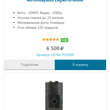
Фото - 20МП, Видео -1080р
Ночная съемка до 25 метров
Интервальное фото, timelapse
Угол обзора 120 градусов
5 (2)
6 500
Артикул: 10766-P51094
Подробнее
В корзину