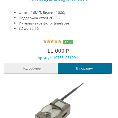
Фото - 16МП, Видео -1080р
Поддержка сетей 2G, 3G
Интервальное фото, timelapse
SD до 32 Гб
4.7 (1)
11 000
Артикул: 10755-P51094
Подробнее
В корзину