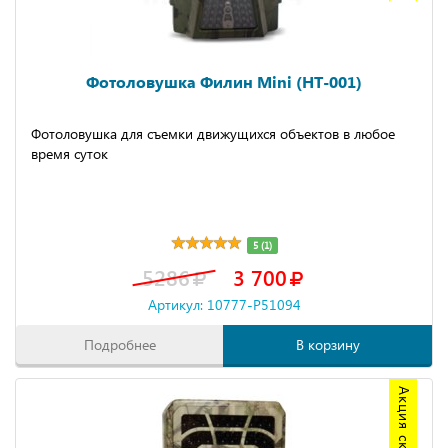
Фотоловушка Филин Mini (HT-001)
Фотоловушка для съемки движущихся объектов в любое
время суток
5 (1)
5286
3 700
Артикул: 10777-P51094
Подробнее
В корзину