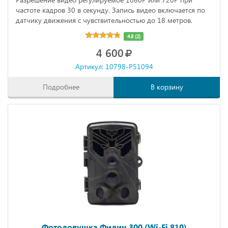
частоте кадров 30 в секунду. Запись видео включается по
датчику движения с чувствительностью до 18 метров.
4.8 (2)
4 600
Артикул: 10798-P51094
Подробнее
В корзину
Фотоловушка Филин 300 (Wi-Fi 810)