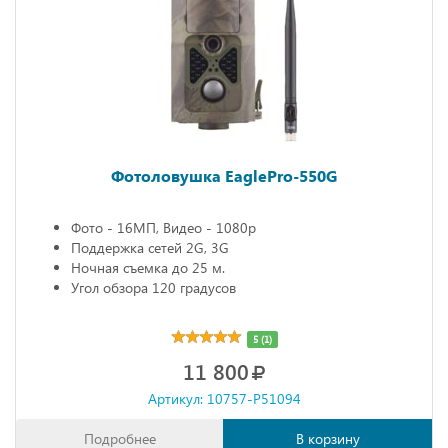
Фотоловушка EaglePro-550G
Фото - 16МП, Видео - 1080р
Поддержка сетей 2G, 3G
Ночная съемка до 25 м.
Угол обзора 120 градусов
5 (1)
11 800
Артикул: 10757-P51094
Подробнее
В корзину