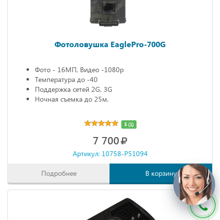
Фотоловушка EaglePro-700G
Фото - 16МП, Видео -1080р
Температура до -40
Поддержка сетей 2G, 3G
Ночная съемка до 25м.
5 (1)
7 700
Артикул: 10758-P51094
Подробнее
В корзину