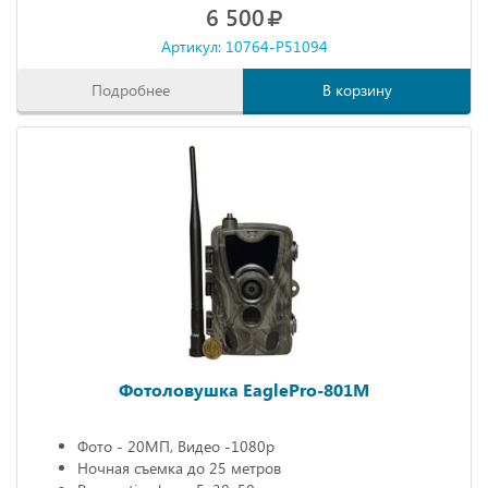
6 500
Артикул: 10764-P51094
Подробнее
В корзину
Фотоловушка EaglePro-801M
Фото - 20МП, Видео -1080р
Ночная съемка до 25 метров