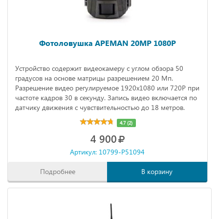
Фотоловушка APEMAN 20MP 1080P
Устройство содержит видеокамеру с углом обзора 50
градусов на основе матрицы разрешением 20 Мп.
Разрешение видео регулируемое 1920х1080 или 720Р при
частоте кадров 30 в секунду. Запись видео включается по
датчику движения с чувствительностью до 18 метров.
4.7 (2)
4 900
Артикул: 10799-P51094
Подробнее
В корзину