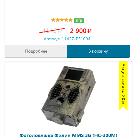
5 (1)
4143
2 900
Артикул: 11427-P51094
Подробнее
В корзину
Акция скидка 20%
Фотоловушка Филин MMS 3G (HC-300M)