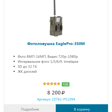
Фотоловушка EaglePro-350M
Фото 8МП-16МП, Видео 720р-1080р
Интервальное фото 1/3/6/9, timelapse
SD до 32 Гб
ЖК дисплей
5 (2)
8 200
Артикул: 10762-P51094
Подробнее
В корзину