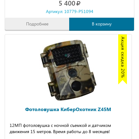
5 400
Артикул: 10779-P51094
Подробнее
В корзину
Акция скидка 20%
Фотоловушка КиберОхотник Z45M
12МП фотоловушка с ночной съемкой и датчиком
движения 15 метров. Время работы до 8 месяцев!