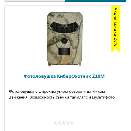
Акция скидка 20%
Фотоловушка КиберОхотник Z10M
Фотоловушка с широким углом обзора и датчиком
движения. Возможность съемки таймлапс и мультифото.