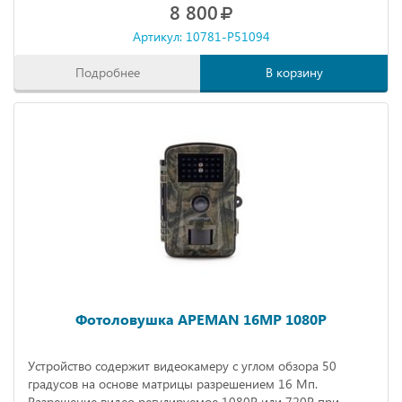
8 800
ожидания до 2 месяцев).
Артикул: 10781-P51094
Подробнее
В корзину
Фотоловушка APEMAN 16MP 1080P
Устройство содержит видеокамеру с углом обзора 50
градусов на основе матрицы разрешением 16 Мп.
Разрешение видео регулируемое 1080Р или 720Р при