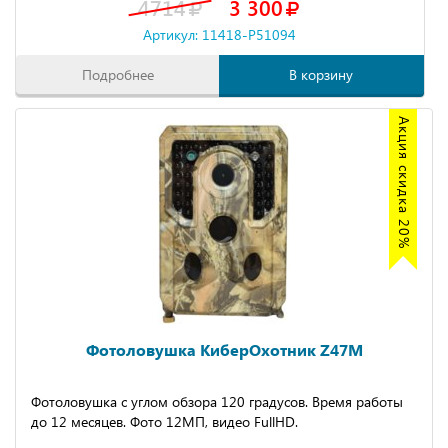
4714
3 300
Артикул: 11418-P51094
Подробнее
В корзину
Акция скидка 20%
Фотоловушка КиберОхотник Z47M
Фотоловушка с углом обзора 120 градусов. Время работы
до 12 месяцев. Фото 12МП, видео FullHD.