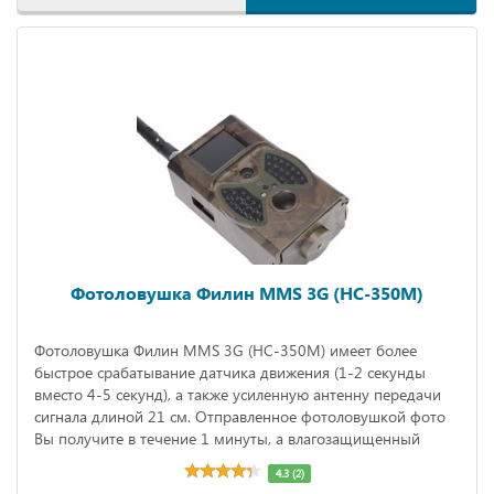
Фотоловушка Филин MMS 3G (HC-350M)
Фотоловушка Филин MMS 3G (HC-350M) имеет более
быстрое срабатывание датчика движения (1-2 секунды
вместо 4-5 секунд), а также усиленную антенну передачи
сигнала длиной 21 см. Отправленное фотоловушкой фото
Вы получите в течение 1 минуты, а влагозащищенный
корпус позволит оставлять камеру на длительное время без
4.3 (2)
смены источника питания (время работы в режиме