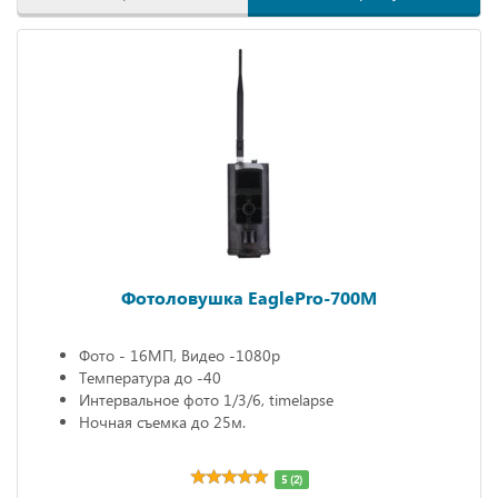
Фотоловушка EaglePro-700M
Фото - 16МП, Видео -1080р
Температура до -40
Интервальное фото 1/3/6, timelapse
Ночная съемка до 25м.
5 (2)