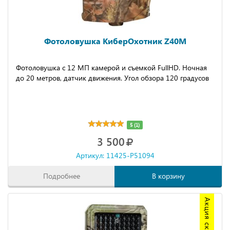
Фотоловушка КиберОхотник Z40M
Фотоловушка с 12 МП камерой и съемкой FullHD. Ночная
до 20 метров, датчик движения. Угол обзора 120 градусов
5 (1)
3 500
Артикул: 11425-P51094
Подробнее
В корзину