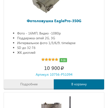
Фотоловушка EaglePro-350G
Фото - 16МП, Видео -1080р
Поддержка сетей 2G, 3G
Интервальное фото 1/3/6/9, timelapse
SD до 32 Гб
ЖК дисплей
5 (1)
10 900
Артикул: 10756-P51094
Подробнее
В корзину