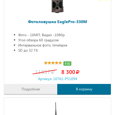
Фотоловушка EaglePro-330M
Фото - 16МП, Видео -1080р
Угол обзора 60 градусов
Интервальное фото, timelapse
SD до 32 Гб
5 (1)
11857
8 300
Артикул: 10761-P51094
Подробнее
В корзину