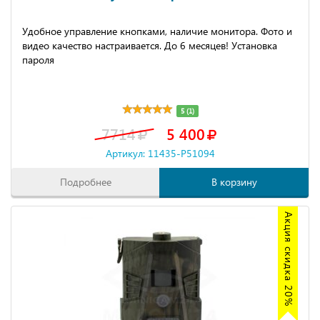
Удобное управление кнопками, наличие монитора. Фото и
видео качество настраивается. До 6 месяцев! Установка
пароля
5 (1)
7714
5 400
Артикул: 11435-P51094
Подробнее
В корзину
Акция скидка 20%