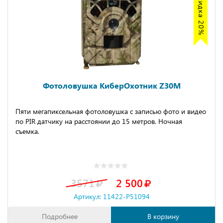
Акция скидка 20%
Фотоловушка КиберОхотник Z30M
Пяти мегапиксельная фотоловушка с записью фото и видео
по PIR датчику на расстоянии до 15 метров. Ночная
съемка.
3571
2 500
Артикул: 11422-P51094
Подробнее
В корзину