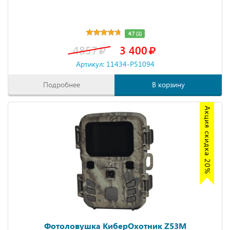
4.7 (1)
4857
3 400
Артикул: 11434-P51094
Подробнее
В корзину
Акция скидка 20%
Фотоловушка КиберОхотник Z53M