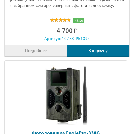
в выбранном секторе, совершать фото и видеосъемку.
4.8 (2)
4 700
Артикул: 10778-P51094
Подробнее
В корзину
Фотоловушка EaglePro-330G