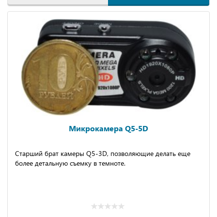
Микрокамера Q5-5D
Старший брат камеры Q5-3D, позволяющие делать еще
более детальную съемку в темноте.