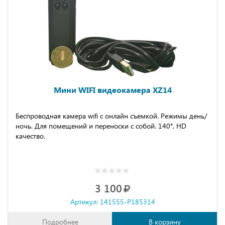
Мини WIFI видеокамера XZ14
Беспроводная камера wifi с онлайн съемкой. Режимы день/
ночь. Для помещений и переноски с собой. 140°, HD
качество.
3 100
Артикул: 141555-P185314
Подробнее
В корзину