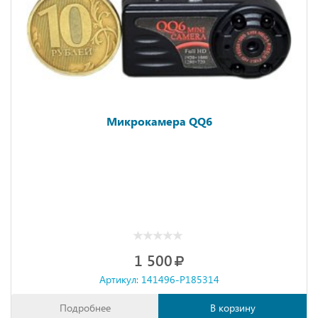
Микрокамера QQ6
1 500
Артикул: 141496-P185314
Подробнее
В корзину