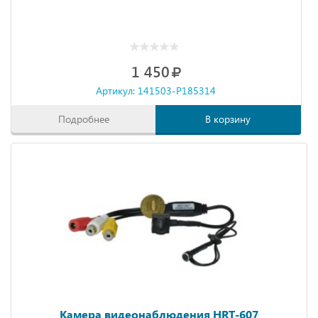
1 450
Артикул: 141503-P185314
Подробнее
В корзину
Камера видеонаблюдения HRT-607