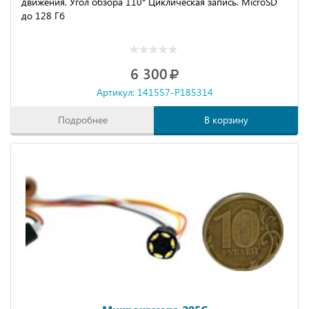
движения. Угол обзора 110° Циклическая запись. MicroSD
до 128 Гб
6 300
Артикул: 141557-P185314
Подробнее
В корзину