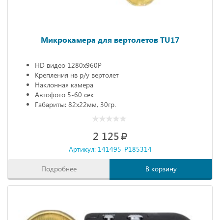
Микрокамера для вертолетов TU17
HD видео 1280х960Р
Крепления нв р/у вертолет
Наклонная камера
Автофото 5-60 сек
Габариты: 82х22мм, 30гр.
2 125
Артикул: 141495-P185314
Подробнее
В корзину