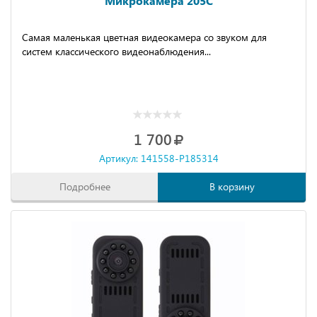
Микрокамера 205C
Самая маленькая цветная видеокамера со звуком для
систем классического видеонаблюдения...
1 700
Артикул: 141558-P185314
Подробнее
В корзину