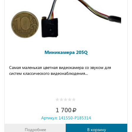
Миникамера 205Q
Самая маленькая цветная видеокамера со звуком для
систем классического видеонаблюдения...
1 700
Артикул: 141550-P185314
Подробнее
В корзину