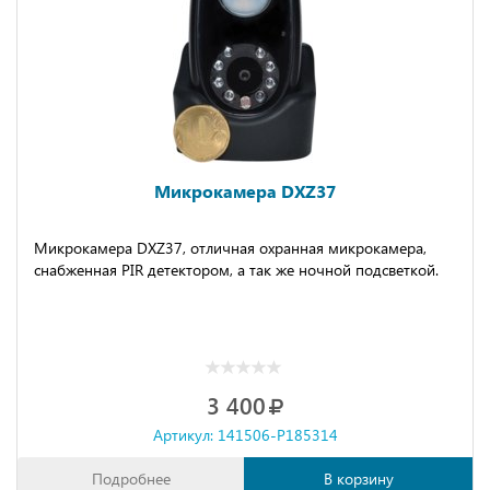
Микрокамера DXZ37
Микрокамера DXZ37, отличная охранная микрокамера,
снабженная PIR детектором, а так же ночной подсветкой.
3 400
Артикул: 141506-P185314
Подробнее
В корзину