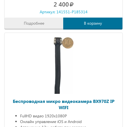
2 400
Артикул: 141551-P185314
Подробнее
В корзину
Беспроводная микро видеокамера BX970Z IP
WIFI
FullHD видео 1920х1080P
Онлайн управление iOS и Android