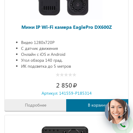
Мини IP Wi-Fi камера EaglePro DX600Z
Видео 1280х720P
С датчик движения
Онлайн с iOS и Android
Угол обзора 140 град.
ИК подсветка до 5 метров
2 850
Артикул: 141559-P185314
Подробнее
В корзину