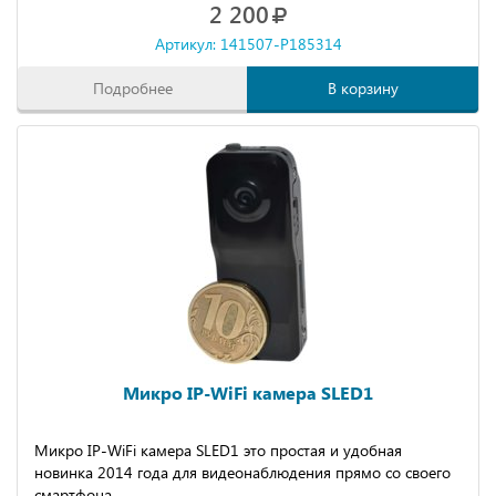
2 200
Артикул: 141507-P185314
Подробнее
В корзину
Микро IP-WiFi камера SLED1
Микро IP-WiFi камера SLED1 это простая и удобная
новинка 2014 года для видеонаблюдения прямо со своего
смартфона.