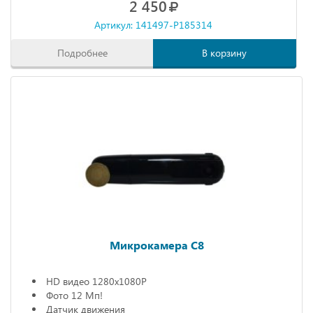
2 450
Артикул: 141497-P185314
Подробнее
В корзину
Микрокамера С8
HD видео 1280х1080P
Фото 12 Мп!
Датчик движения