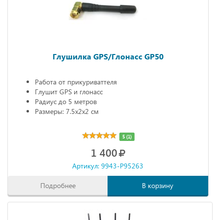
Глушилка GPS/Глонасс GP50
Работа от прикуриваттеля
Глушит GPS и глонасс
Радиус до 5 метров
Размеры: 7.5х2х2 см
5 (1)
1 400
Артикул: 9943-P95263
Подробнее
В корзину