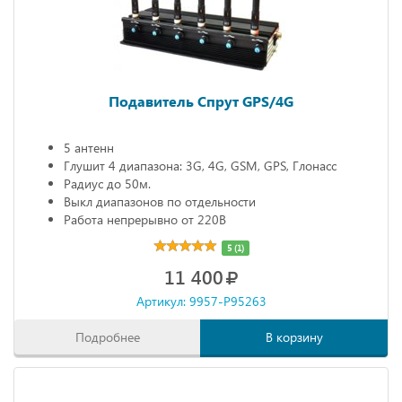
Подавитель Спрут GPS/4G
5 антенн
Глушит 4 диапазона: 3G, 4G, GSM, GPS, Глонасс
Радиус до 50м.
Выкл диапазонов по отдельности
Работа непрерывно от 220В
5 (1)
11 400
Артикул: 9957-P95263
Подробнее
В корзину