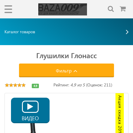
Каталог товаров
Глушилки Глонасс
Фильтр
Рейтинг:
4,9 из 5
(Оценок: 211)
4.9
Акция скидка 20%
ВИДЕО