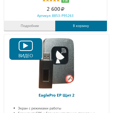
5 (9)
2 600
Артикул: 8853-P95263
Подробнее
В корзину
ВИДЕО
EaglePro EP Щит 2
Экран с режимами работы