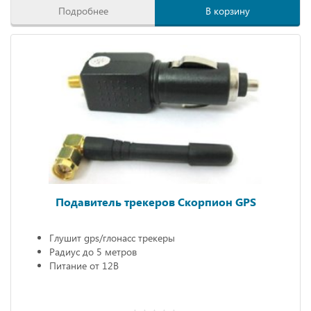
Подробнее
В корзину
Подавитель трекеров Скорпион GPS
Глушит gps/глонасс трекеры
Радиус до 5 метров
Питание от 12В