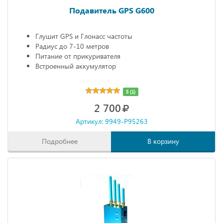
Подавитель GPS G600
Глушит GPS и Глонасс частоты
Радиус до 7-10 метров
Питание от прикуривателя
Встроенный аккумулятор
5 (1)
2 700
Артикул: 9949-P95263
Подробнее
В корзину