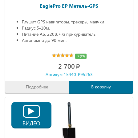
EaglePro EP Метель-GPS
Глушит GPS навигаторы, трекеры, маячки
Радиус 5-10м.
Питание АБ, 220В, ч/з прикуриватель
Автономно до 90 мин.
5 (19)
2 700
Артикул: 15440-P95263
Подробнее
В корзину
ВИДЕО