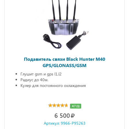
Подавитель связи Black Hunter M40
GPS/GLONASS/GSM
Глушит gsm и gps l1,l2
Радиус до 40м.
Кулер для постоянного охлаждения
4.7 (1)
6 500
Артикул: 9966-P95263