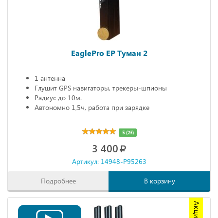
EaglePro EP Туман 2
1 антенна
Глушит GPS навигаторы, трекеры-шпионы
Радиус до 10м.
Автономно 1,5ч, работа при зарядке
5 (23)
3 400
Артикул: 14948-P95263
Подробнее
В корзину