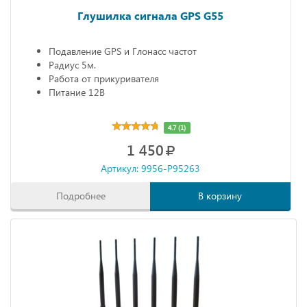
Глушилка сигнала GPS G55
Подавление GPS и Глонасс частот
Радиус 5м.
Работа от прикуривателя
Питание 12В
4.7 (1)
1 450
Артикул: 9956-P95263
Подробнее
В корзину