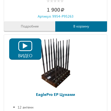
1 900
Артикул: 9954-P95263
Подробнее
В корзину
ВИДЕО
EaglePro EP Цунами
12 антенн