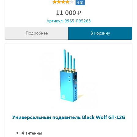
4 (1)
11 000
Артикул: 9965-P95263
Подробнее
В корзину
Универсальный подавитель Black Wolf GT-12G
4 антенны