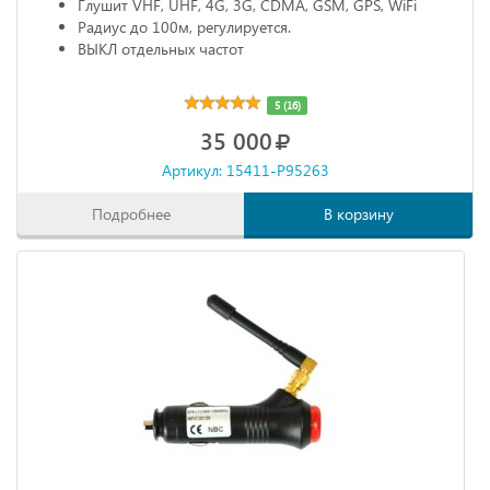
Глушит VHF, UHF, 4G, 3G, CDMA, GSM, GPS, WiFi
Радиус до 100м, регулируется.
ВЫКЛ отдельных частот
5 (16)
35 000
Артикул: 15411-P95263
Подробнее
В корзину