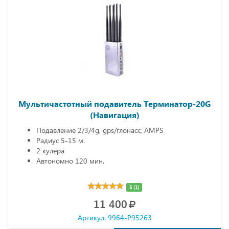
Мультичастотный подавитель Терминатор-20G
(Навигация)
Подавление 2/3/4g, gps/глонасс, AMPS
Радиус 5-15 м.
2 кулера
Автономно 120 мин.
5 (1)
11 400
Артикул: 9964-P95263