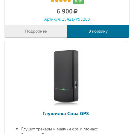
5 (13)
6 900
Артикул: 15421-P95263
Подробнее
В корзину
Глушилка Сова GPS
Глушит трекеры и маячки gps и глонасс