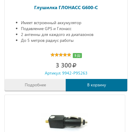
Глушилка ГЛОНАСС G600-C
Имеет встроенный аккумулятор
Подавление GPS и Глонасс
2 антенны для каждого из диапазонов
До 5 метров радиус работы
5 (1)
3 300
Артикул: 9942-P95263
Подробнее
В корзину