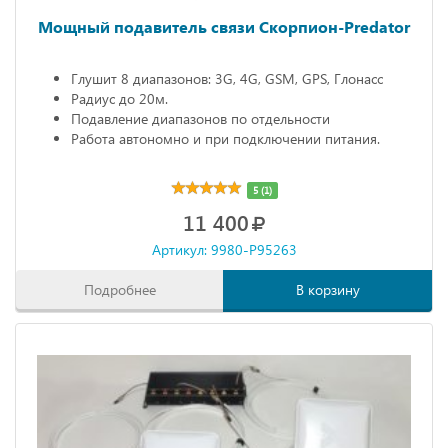
Мощный подавитель связи Скорпион-Predator
Глушит 8 диапазонов: 3G, 4G, GSM, GPS, Глонасс
Радиус до 20м.
Подавление диапазонов по отдельности
Работа автономно и при подключении питания.
5 (1)
11 400
Артикул: 9980-P95263
Подробнее
В корзину