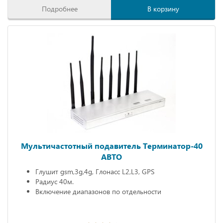
Подробнее
В корзину
Мультичастотный подавитель Терминатор-40
АВТО
Глушит gsm,3g,4g, Глонасс L2,L3, GPS
Радиус 40м.
Включение диапазонов по отдельности