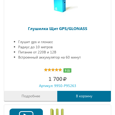
Глушилка Щит GPS/GLONASS
Глушит gps и глонасс
Радиус до 10 метров
Питание от 220В и 12В
Встроенный аккумулятор на 60 минут
5 (1)
1 700
Артикул: 9950-P95263
Подробнее
В корзину