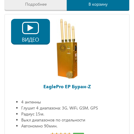
Подробнее
В корзину
ВИДЕО
EaglePro EP Буран-Z
4 антенны
Глушит 4 диапазона: 3G, WiFi, GSM, GPS
Радиус 15м.
Выкл диапазонов по отдельности
Автономно 90мин.