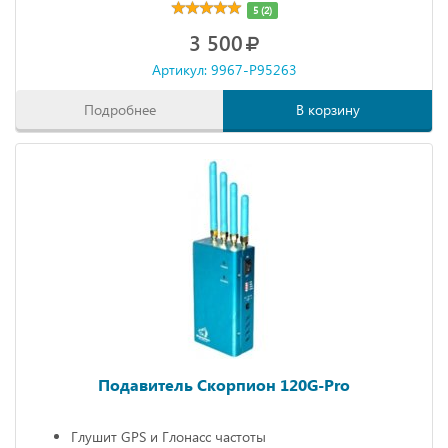
5 (2)
3 500
Артикул: 9967-P95263
Подробнее
В корзину
Подавитель Скорпион 120G-Pro
Глушит GPS и Глонасс частоты