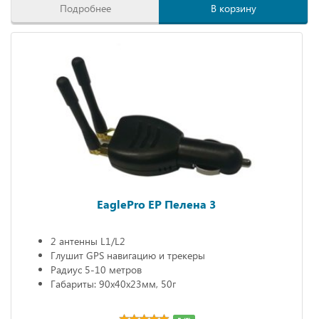
Подробнее
В корзину
EaglePro EP Пелена 3
2 антенны L1/L2
Глушит GPS навигацию и трекеры
Радиус 5-10 метров
Габариты: 90х40х23мм, 50г