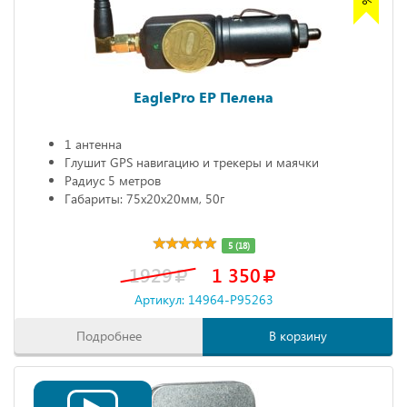
EaglePro EP Пелена
1 антенна
Глушит GPS навигацию и трекеры и маячки
Радиус 5 метров
Габариты: 75х20х20мм, 50г
5 (18)
1929
1 350
Артикул: 14964-P95263
Подробнее
В корзину