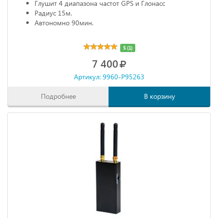
Глушит 4 диапазона частот GPS и Глонасс
Радиус 15м.
Автономно 90мин.
5 (1)
7 400
Артикул: 9960-P95263
Подробнее
В корзину