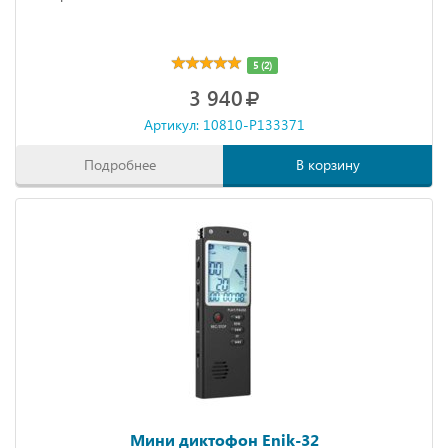
5 (2)
3 940
Артикул: 10810-P133371
Подробнее
В корзину
Мини диктофон Enik-32