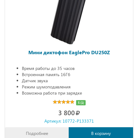
Мини диктофон EaglePro DU250Z
Время работы до 35 часов
Встроенная память 16Гб
Датчик звука
Режим шумоподавления
Возможна работа при зарядке
5 (1)
3 800
Артикул: 10772-P133371
Подробнее
В корзину