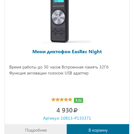
Мини диктофон EasRec Night
Время работы до 30 часов Встроенная память 32Гб
Функция активации голосом USB адаптер
5 (1)
4 930
Артикул: 10813-P133371
Подробнее
В корзину