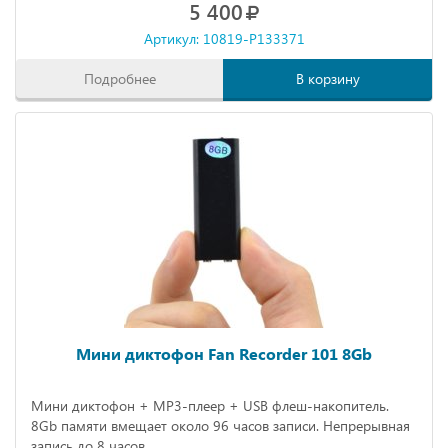
5 400
Артикул: 10819-P133371
Подробнее
В корзину
Мини диктофон Fan Recorder 101 8Gb
Мини диктофон + MP3-плеер + USB флеш-накопитель.
8Gb памяти вмещает около 96 часов записи. Непрерывная
запись до 8 часов.