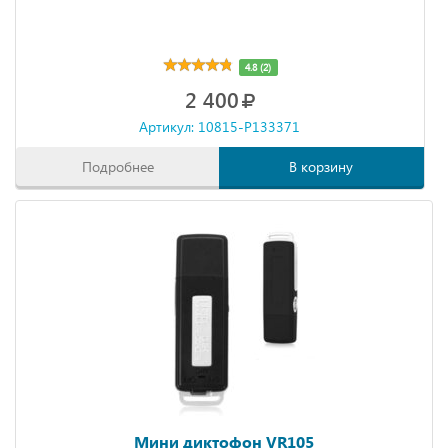
4.8 (2)
2 400
Артикул: 10815-P133371
Подробнее
В корзину
Мини диктофон VR105