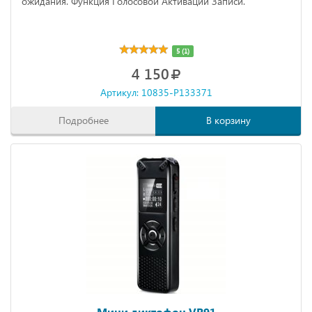
ожидания. Функция Голосовой Активации Записи.
5 (1)
4 150
Артикул: 10835-P133371
Подробнее
В корзину
Мини диктофон VR91