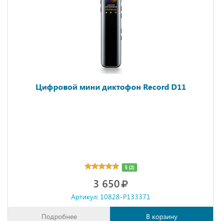
Цифровой мини диктофон Record D11
5 (2)
3 650
Артикул: 10828-P133371
Подробнее
В корзину