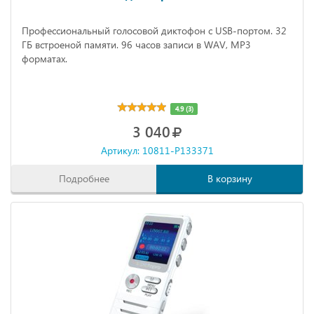
Профессиональный голосовой диктофон с USB-портом. 32
ГБ встроеной памяти. 96 часов записи в WAV, MP3
форматах.
4.9 (3)
3 040
Артикул: 10811-P133371
Подробнее
В корзину