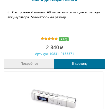
8 Гб встроенной памяти. 48 часов записи от одного заряда
аккумулятора. Миниатюрный размер.
4.9 (3)
2 840
Артикул: 10831-P133371
Подробнее
В корзину