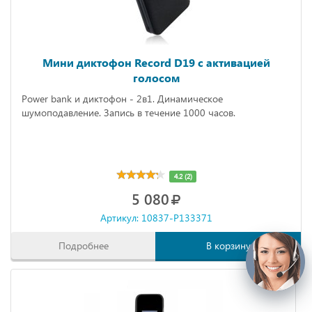
Мини диктофон Record D19 с активацией
голосом
Power bank и диктофон - 2в1. Динамическое
шумоподавление. Запись в течение 1000 часов.
4.2 (2)
5 080
Артикул: 10837-P133371
Подробнее
В корзину