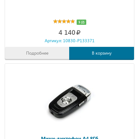
5 (2)
4 140
Артикул: 10830-P133371
Подробнее
В корзину
Мини-диктофон A4 8Гб