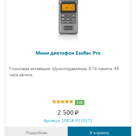
Мини диктофон EasRec Pro
Голосовая активация. Шумоподавление. 8 Гб памяти. 44
часа записи.
5 (2)
2 500
Артикул: 10818-P133371
Подробнее
В корзину