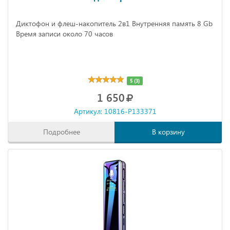
Диктофон и флеш-накопитель 2в1 Внутренняя память 8 Gb
Время записи около 70 часов
5 (3)
1 650
Артикул: 10816-P133371
Подробнее
В корзину