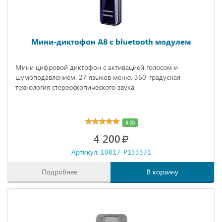
Мини-диктофон A8 с bluetooth модулем
Мини цифровой диктофон с активацией голосом и
шумоподавлением. 27 языков меню. 360-градусная
технология стереоскопического звука.
5 (2)
4 200
Артикул: 10817-P133371
Подробнее
В корзину