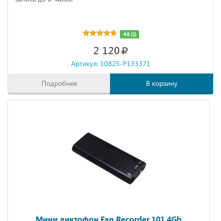
4.8 (2)
2 120
Артикул: 10825-P133371
Подробнее
В корзину
Мини диктофон Fan Recorder 101 4Gb