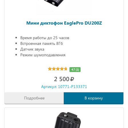
Мини диктофон EaglePro DU200Z
Время работы до 25 часов
Встроенная память 8Гб
Датчик звука
Режим шумоподавления
4.7 (1)
2 500
Артикул: 10771-P133371
Подробнее
В корзину