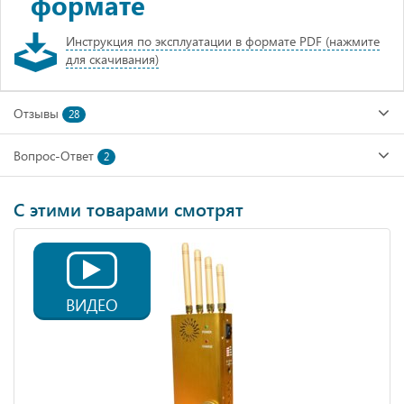
формате
Инструкция по эксплуатации в формате PDF (нажмите
для скачивания)
Отзывы
28
Вопрос-Ответ
2
С этими товарами смотрят
ВИДЕО