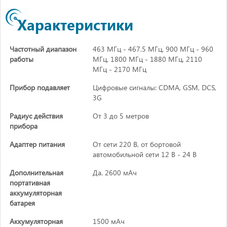
Характеристики
Частотный диапазон
463 МГц - 467.5 МГц, 900 МГц - 960
работы
МГц, 1800 МГц - 1880 МГц, 2110
МГц - 2170 МГц
Прибор подавляет
Цифровые сигналы: CDMA, GSM, DCS,
3G
Радиус действия
От 3 до 5 метров
прибора
Адаптер питания
От сети 220 В, от бортовой
автомобильной сети 12 В - 24 В
Дополнительная
Да. 2600 мАч
портативная
аккумуляторная
батарея
Аккумуляторная
1500 мАч