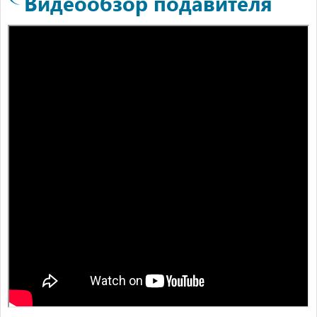
Видеообзор подавителя