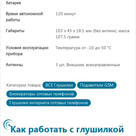
батарея
Время автономной
120 минут
работы
Габариты
103 х 45 х 18.5 мм (без антенн), масса
107.5 грамм
Условия эксплуатации
Температура от -10 до 50 °C
прибора
Антенны
3 шт. Внешние, всенаправленные
Категории товара:
ВСЕ Глушилки
Подавители GSM
Блокираторы сотовых телефонов
Глушилки интернета сотовых телефонов
Как работать с глушилкой