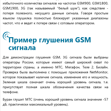
избыточного количества сигналов на частотах GSM900, GSM1800,
GSM1900, 3G (так называемый “белый шум”), как следствие -
потеря полезного, несущего данные сигнала. Говоря простым
языком глушилка полностью блокирует указанные диапазоны
частот, что и ведет к потере связи с сотовым оператором.
Пример глушения GSM
сигнала
Для демонстрации глушения GSM, 3G сигнала были выбраны
операторы России, которые имеют самый широкий охват по
территории страны, а именно МТС, Мегафон, Теле 2, Билайн.
Проверка была выполнена с помощью приложения NetMonitor,
которое показывает наличие сигнала, изменение его и мощность.
Зеленая шкала означает очень хороший уровень сигнала, т.е.
присутствует полная шкала обозначения качества связи на
телефоне.
Буран глушит МТС (очень хороший уровень сигнала значение -57
дБ, практически максимальный уровень).