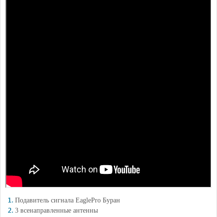
Подавитель сигнала EaglePro Буран
3 всенаправленные антенны