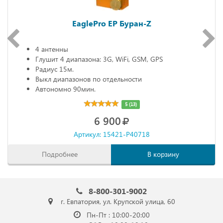
EaglePro EP Буран-Z
4 антенны
Глушит 4 диапазона: 3G, WiFi, GSM, GPS
Радиус 15м.
Выкл диапазонов по отдельности
Автономно 90мин.
5 (13)
6 900
Артикул: 15421-P40718
Подробнее
В корзину
8-800-301-9002
г. Евпатория, ул. Крупской улица, 60
Пн-Пт : 10:00-20:00