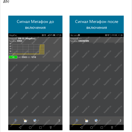
дБ)
Сигнал Мегафон до
Сигнал Мегафон после
включения
включения