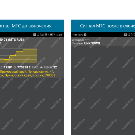
игнал МТС до включения
Сигнал МТС после включ