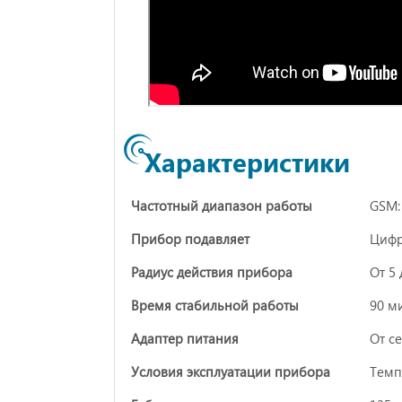
Характеристики
Частотный диапазон работы
GSM:
Прибор подавляет
Цифр
Радиус действия прибора
От 5
Время стабильной работы
90 м
Адаптер питания
От се
Условия эксплуатации прибора
Темп