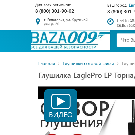
Для всех регионов:
Ев
Ваш город:
8 (800) 301-90-02
8 (800) 301-
г. Евпатория, ул. Крупской
Пн-Пт : 10:
улица, 60
Сб,Вс : 10:
Главная
Глушилки сотовой связи
Глушил
Глушилка EaglePro EP Торна
ВИДЕО