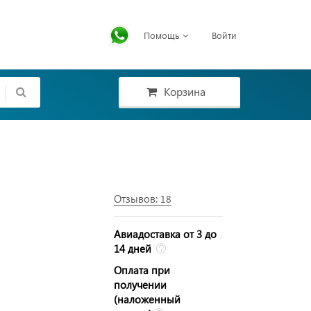
Помощь
Войти
Корзина
Отзывов:
18
Авиадоставка от 3 до
14 дней
Оплата при
получении
(наложенный