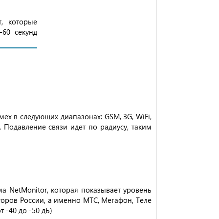
, которые
-60 секунд
х в следующих диапазонах: GSM, 3G, WiFi,
. Подавление связи идет по радиусу, таким
а NetMonitor, которая показывает уровень
торов России, а именно МТС, Мегафон, Теле
 -40 до -50 дБ)