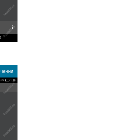
ючения