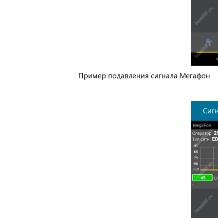
Пример подавления сигнала Мегафон
Сиг