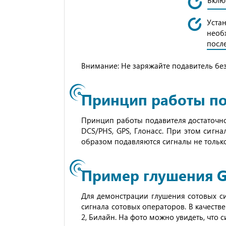
Вклю
Уста
необ
посл
Внимание: Не заряжайте подавитель без 
Принцип работы по
Принцип работы подавителя достаточно
DCS/PHS, GPS, Глонасс. При этом сигна
образом подавляются сигналы не только
Пример глушения G
Для демонстрации глушения сотовых си
сигнала сотовых операторов. В качеств
2, Билайн. На фото можно увидеть, что с