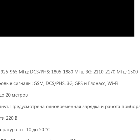
 925-965 МГц; DCS/PHS: 1805-1880 МГц; 3G: 2110-2170 МГц; 1500-
овые сигналы: GSM, DCS/PHS, 3G, GPS и Глонасс, Wi-Fi
 до 20 метров
инут. Предусмотрена одновременная зарядка и работа прибора
ти 220 В
ература от -10 до 50 °C