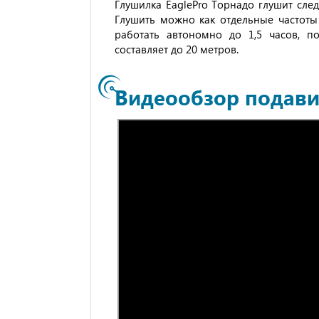
Глушилка EaglePro Торнадо глушит след
Глушить можно как отдельные частоты
работать автономно до 1,5 часов, п
составляет до 20 метров.
Видеообзор подави