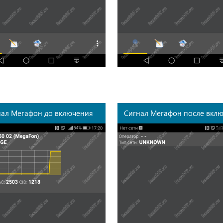
нал Мегафон до включения
Сигнал Мегафон после вкл