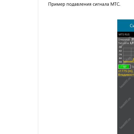
Пример подавления сигнала МТС.
С